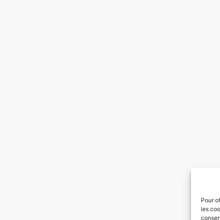
Pour of
les coo
consent