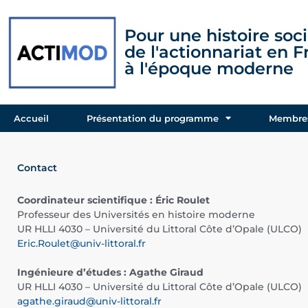
Pour une histoire soci
de l'actionnariat en 
à l'époque moderne
Accueil
Présentation du programme
Membres
Contact
Coordinateur scientifique : Éric Roulet
Professeur des Universités en histoire moderne
UR HLLI 4030 – Université du Littoral Côte d’Opale (ULCO)
Eric.Roulet@univ-littoral.fr
Ingénieure d’études : Agathe Giraud
UR HLLI 4030 – Université du Littoral Côte d’Opale (ULCO)
agathe.giraud@univ-littoral.fr