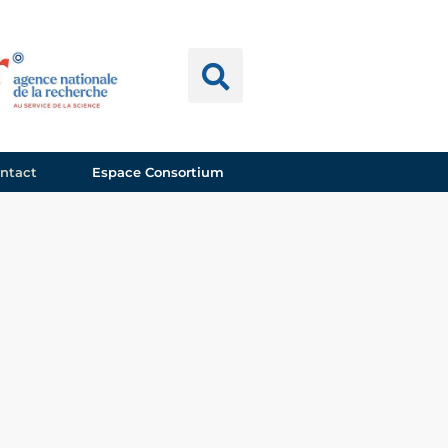
ntact
Espace Consortium