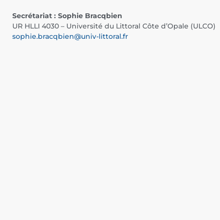
Secrétariat : Sophie Bracqbien
UR HLLI 4030 – Université du Littoral Côte d’Opale (ULCO)
sophie.bracqbien@univ-littoral.fr