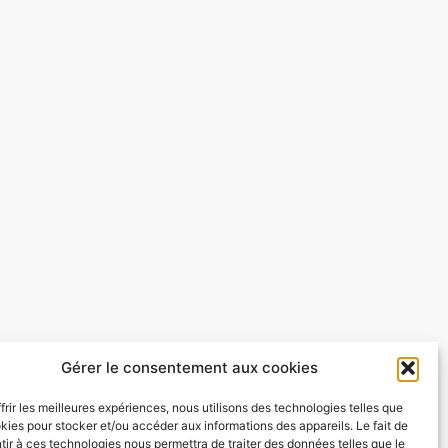
Gérer le consentement aux cookies
frir les meilleures expériences, nous utilisons des technologies telles que
kies pour stocker et/ou accéder aux informations des appareils. Le fait de
ir à ces technologies nous permettra de traiter des données telles que le