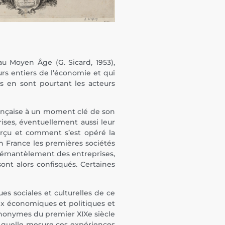
au Moyen Âge (G. Sicard, 1953),
rs entiers de l’économie et qui
ls en sont pourtant les acteurs
française à un moment clé de son
rises, éventuellement aussi leur
rçu et comment s’est opéré la
en France les premières sociétés
u démantèlement des entreprises,
ont alors confisqués. Certaines
es sociales et culturelles de ce
ix économiques et politiques et
 anonymes du premier XIXe siècle
ns quelle mesure ces expériences