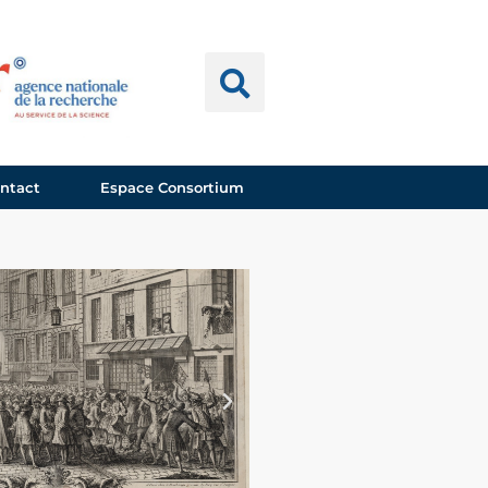
ntact
Espace Consortium