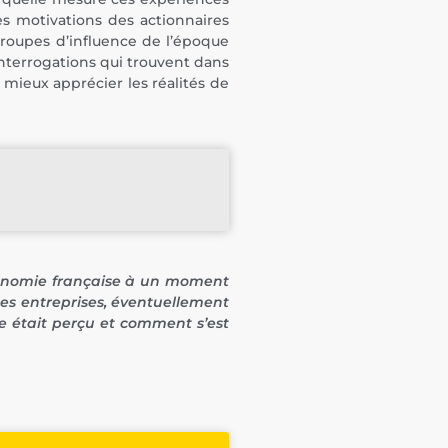
les motivations des actionnaires
groupes d’influence de l’époque
nterrogations qui trouvent dans
 mieux apprécier les réalités de
économie française à un moment
 ces entreprises, éventuellement
e était perçu et comment s’est