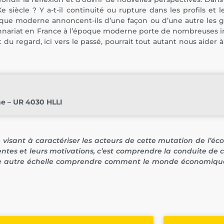
 siècle ? Y a-t-il continuité ou rupture dans les profils et 
époque moderne annoncent-ils d’une façon ou d’une autre les 
ionnariat en France à l’époque moderne porte de nombreuses i
u regard, ici vers le passé, pourrait tout autant nous aider à
ne – UR 4030 HLLI
 visant à caractériser les acteurs de cette mutation de l’
ttentes et leurs motivations, c’est comprendre la conduite de
à une autre échelle comprendre comment le monde économiqu