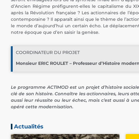
d’Ancien Régime préfigurent-elles le capitalisme du XIXe
après la Révolution française ? Les actionnaires de l’
contemporaine ? Il apparaît ainsi que le thème de l’act
le monde d’aujourd’hui un certain écho. Le déplacement d
notre époque que d’en saisir la genèse.
COORDINATEUR DU PROJET
Monsieur ERIC ROULET – Professeur d’Histoire moder
Le programme ACTIMOD est un projet d’histoire sociale
clé de son histoire. Connaître les actionnaires, leurs a
aussi leur réussite ou leur échec, mais c’est aussi 
opéré cette modernisation.
Actualités