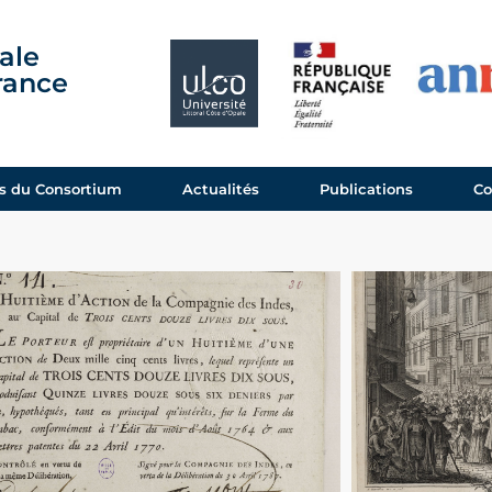
ale
France
 du Consortium
Actualités
Publications
Co